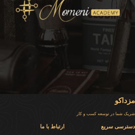
مزداکو
طراحی گرافی
طراحی جلد کتاب
شریک شما در توسعه کسب و کار
دسترسی سریع
ارتباط با ما