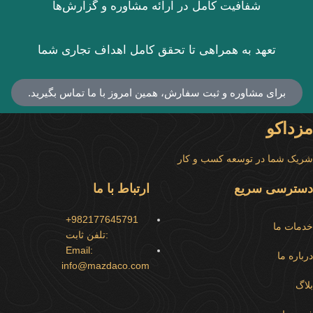
شفافیت کامل در ارائه مشاوره و گزارش‌ها
تعهد به همراهی تا تحقق کامل اهداف تجاری شما
برای مشاوره و ثبت سفارش، همین امروز با ما تماس بگیرید.
مزداکو
شریک شما در توسعه کسب و کار
دسترسی سریع
ارتباط با ما
982177645791+
خدمات ما
:تلفن ثابت
Email:
درباره ما
info@mazdaco.com
بلاگ